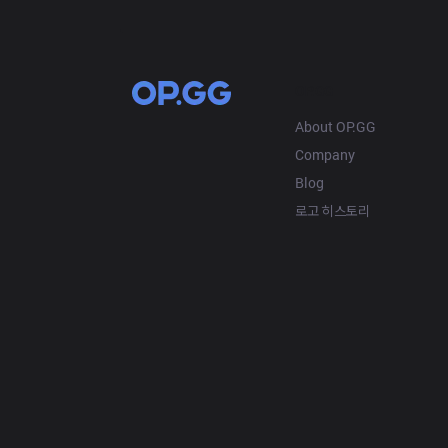
OP.GG
About OP.GG
Company
Blog
로고 히스토리