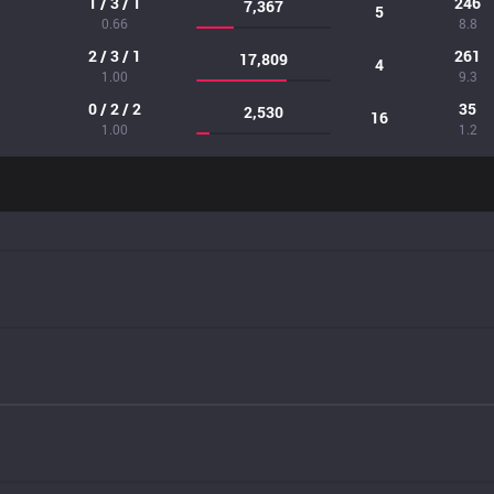
1 / 3 / 1
246
7,367
5
0.66
8.8
2 / 3 / 1
261
17,809
4
1.00
9.3
0 / 2 / 2
35
2,530
16
1.00
1.2