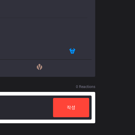
0
Reactions
작성