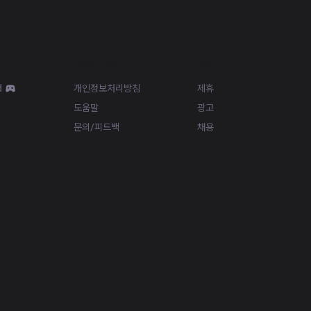
Resources
More
d
개인정보처리방침
제휴
도움말
광고
문의/피드백
채용