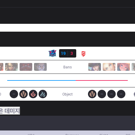
결과
LNG
19
3
LGD
Bans
0
Object
은 데미지