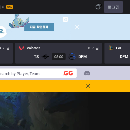
KO
레이
로그인
New
8. 7. 금
Valorant
8. 7. 금
LoL
TS
DFM
DFM
08:00