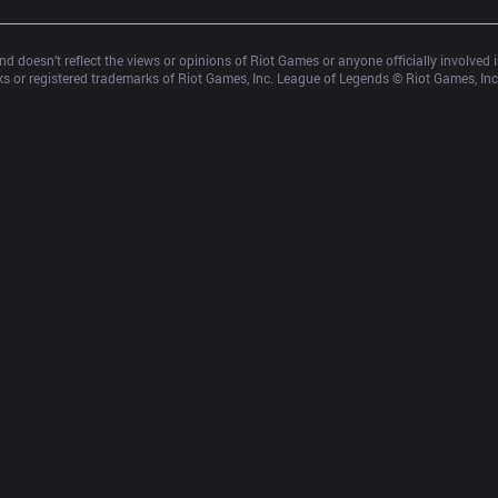
d doesn’t reflect the views or opinions of Riot Games or anyone officially involved
 or registered trademarks of Riot Games, Inc. League of Legends © Riot Games, Inc