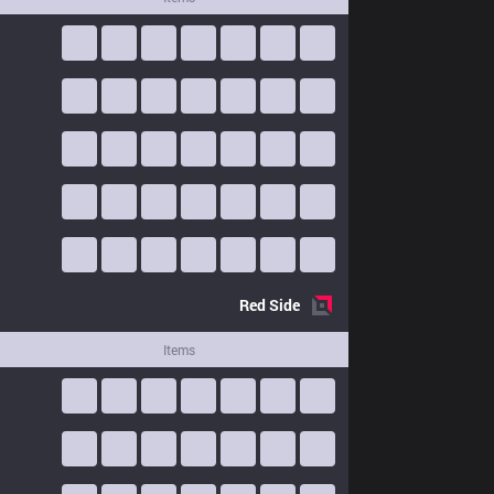
Red
Side
Items