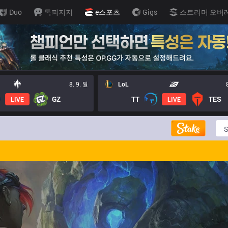
Duo
톡피지지
e스포츠
Gigs
스트리머 오버
8. 9. 일
LoL
GZ
TT
TES
LIVE
LIVE