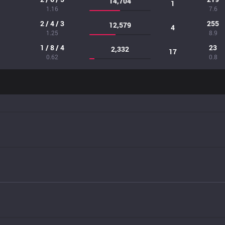
14,704
1
1.16
7.6
2 / 4 / 3
255
12,579
4
1.25
8.9
1 / 8 / 4
23
2,332
17
0.62
0.8