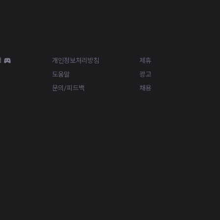
Resources
More
d
개인정보처리방침
제휴
도움말
광고
문의/피드백
채용