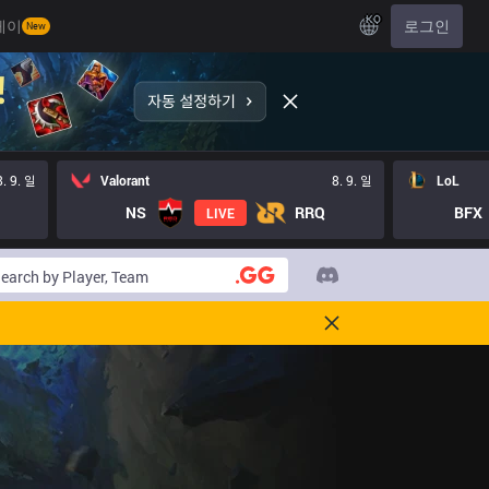
KO
레이
로그인
New
8. 9. 일
Valorant
8. 9. 일
LoL
NS
RRQ
BFX
LIVE