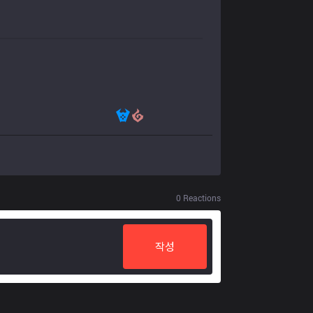
0
Reactions
작성