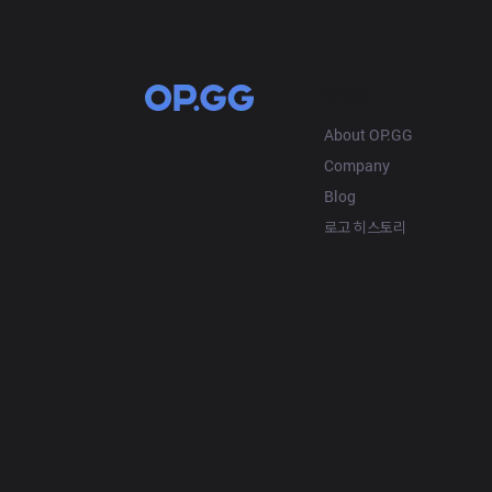
OP.GG
About OP.GG
Company
Blog
로고 히스토리