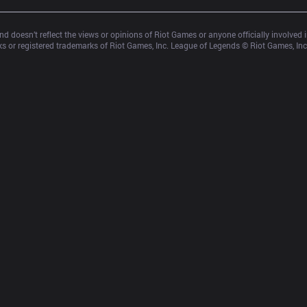
d doesn’t reflect the views or opinions of Riot Games or anyone officially involved
 or registered trademarks of Riot Games, Inc. League of Legends © Riot Games, Inc