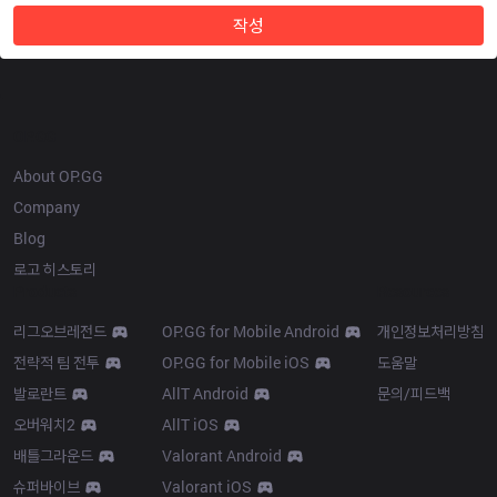
작성
OP.GG
About OP.GG
Company
Blog
로고 히스토리
Products
Resources
리그오브레전드
OP.GG for Mobile Android
개인정보처리방침
전략적 팀 전투
OP.GG for Mobile iOS
도움말
발로란트
AllT Android
문의/피드백
오버워치2
AllT iOS
배틀그라운드
Valorant Android
슈퍼바이브
Valorant iOS