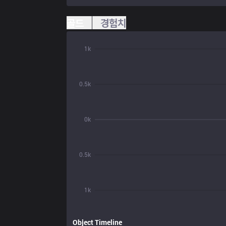
골드
경험치
1k
0.5k
0k
0.5k
1k
Object Timeline