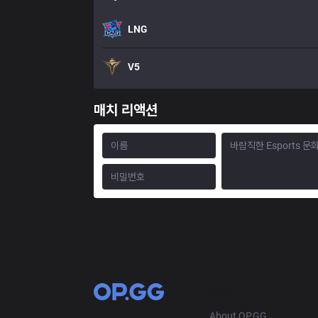
LNG
V5
매치 리액션
OP.GG
About OP.GG