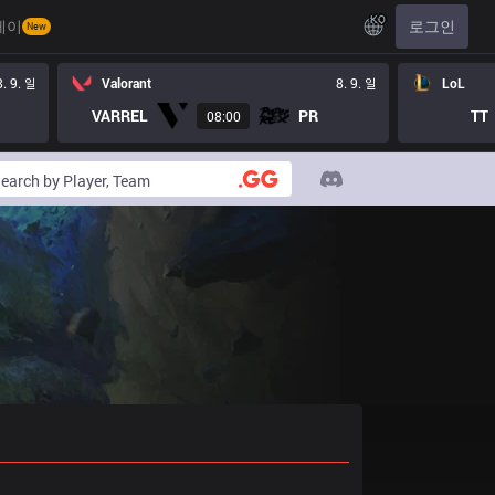
KO
레이
로그인
New
8. 9. 일
Valorant
8. 9. 일
LoL
VARREL
PR
TT
08:00