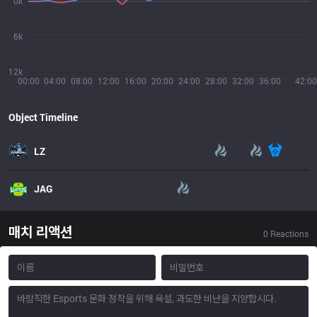
0k
6k
12k
00:00
04:00
08:00
12:00
16:00
20:00
24:00
28:00
32:00
36:00
42:00
Object Timeline
LZ
JAG
매치 리액션
0
Reactions