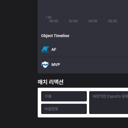
15k
00:00
02:00
04:00
06:00
Object Timeline
AF
MVP
매치 리액션