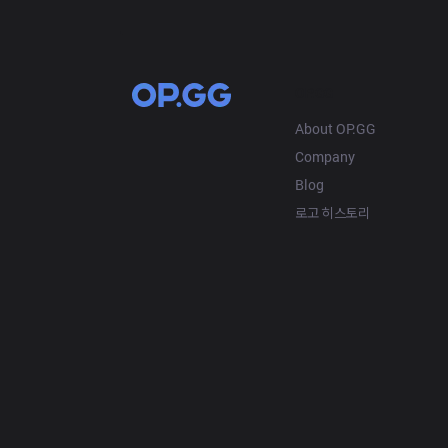
OP.GG
About OP.GG
Company
Blog
로고 히스토리