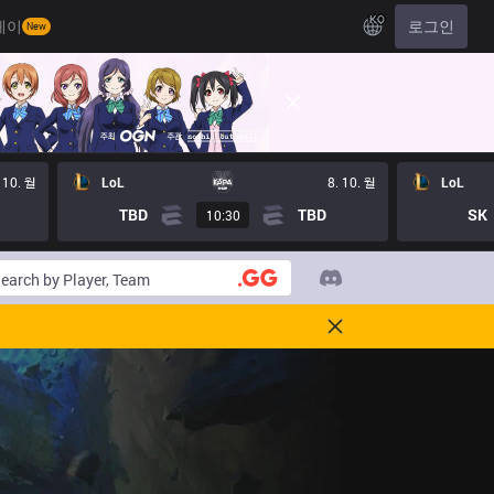
KO
레이
로그인
New
 10. 월
LoL
8. 10. 월
LoL
TBD
TBD
SK
10:30