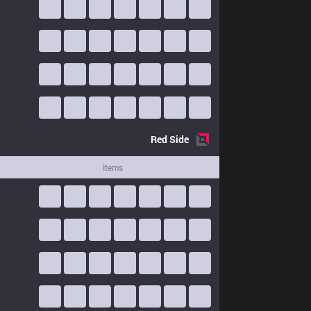
Red
Side
Items