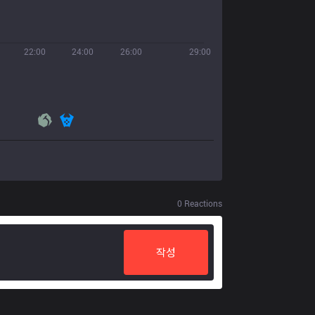
22:00
24:00
26:00
29:00
0
Reactions
작성