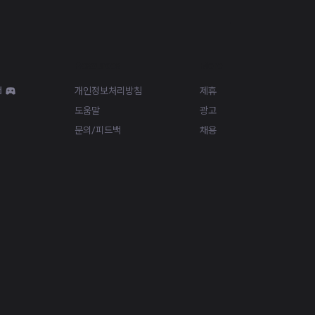
Resources
More
d
개인정보처리방침
제휴
도움말
광고
문의/피드백
채용