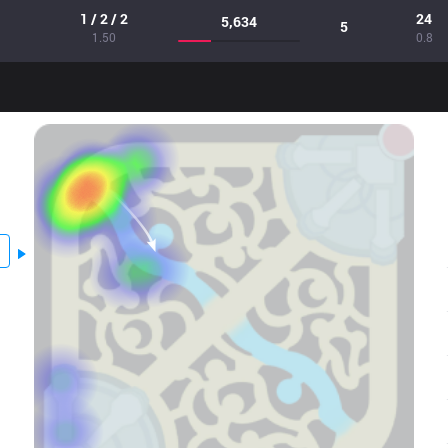
1 / 2 / 2
24
5,634
5
1.50
0.8