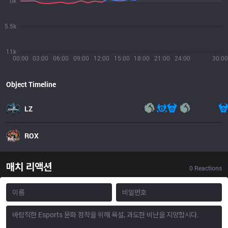
0k
5.5k
11k
00:00
03:00
06:00
09:00
12:00
15:00
18:00
21:00
24:00
30:00
Object Timeline
LZ
ROX
매치 리액션
0
Reactions