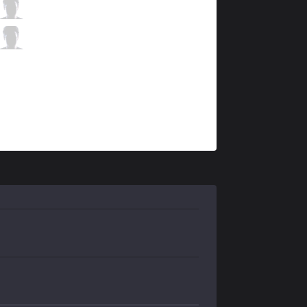
SKT
Bang
5 / 0 / 4
SKT
Effort
0 / 1 / 9