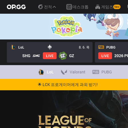
전적
데스크톱
게임즈
New
LoL
8. 6. 목
PUBG
SHG
GZ
2026 PU
LIVE
LIVE
LoL
Valorant
PUBG
🌟 LCK 프로게이머에게 과외 받기!