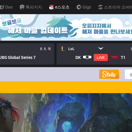
Duo
톡피지지
e스포츠
Gigs
스트리머 오버
8. 6. 목
LoL
BG Global Series 7
DK
T1
LIVE