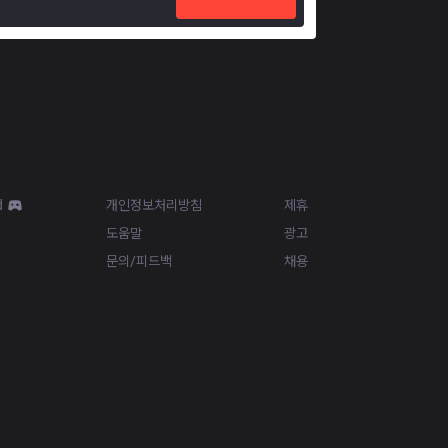
Resources
More
d
개인정보처리방침
제휴
도움말
광고
문의/피드백
채용