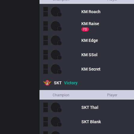
KM
Roach
KM
Raise
FB
KM
Edge
KM
SSol
KM
Secret
SKT
Victory
Champion
Player
SKT
Thal
SKT
Blank