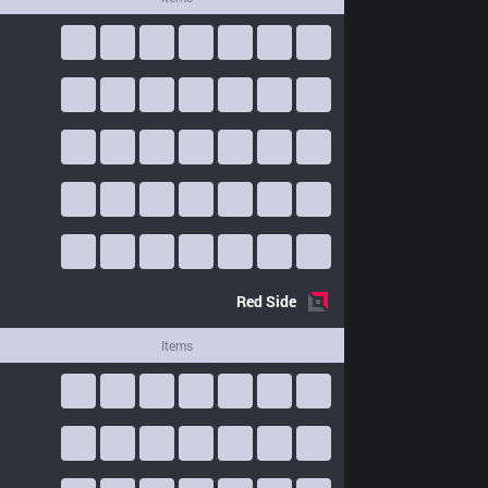
Red
Side
Items