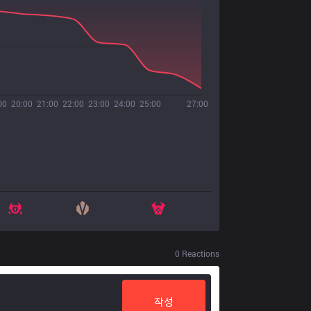
00
20:00
21:00
22:00
23:00
24:00
25:00
27:00
0
Reactions
작성