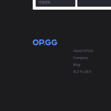
OP.GG
About OP.GG
Company
Blog
로고 히스토리