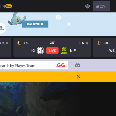
KO
레이
로그인
New
8. 6. 목
LoL
8. 6. 목
LoL
IG
NIP
WE
LIVE