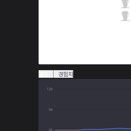
KM
SSol
0 / 2 / 1
KM
Secret
1 / 2 / 1
골드
경험치
12k
6k
0k