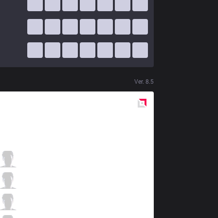
Ver.
8.5
Red
Side
SKT
Thal
0 / 2 / 2
SKT
Blank
3 / 0 / 7
SKT
Faker
3 / 0 / 7