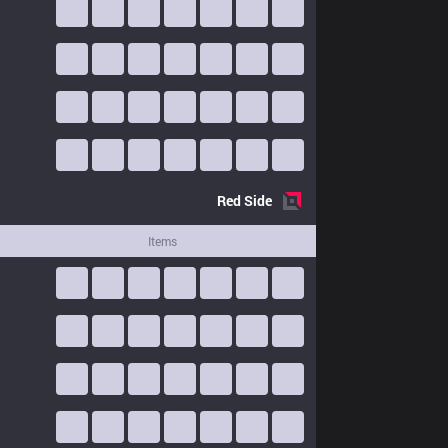
Red
Side
Items