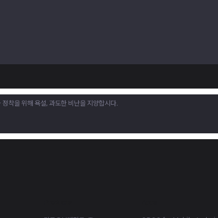
Products
Apps