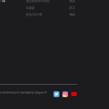
d
개인정보처리방침
제휴
도움말
광고
문의/피드백
채용
 in producing or managing League of 
.