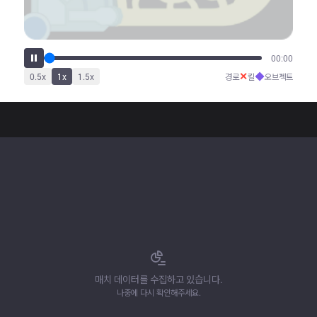
00:00
✕
◆
0.5
x
1
x
1.5
x
경로
킬
오브젝트
매치 데이터를 수집하고 있습니다.
나중에 다시 확인해주세요.