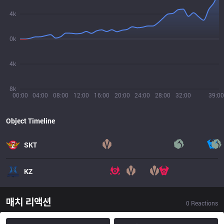
4k
0k
4k
8k
00:00
04:00
08:00
12:00
16:00
20:00
24:00
28:00
32:00
39:00
Object Timeline
SKT
KZ
매치 리액션
0
Reactions