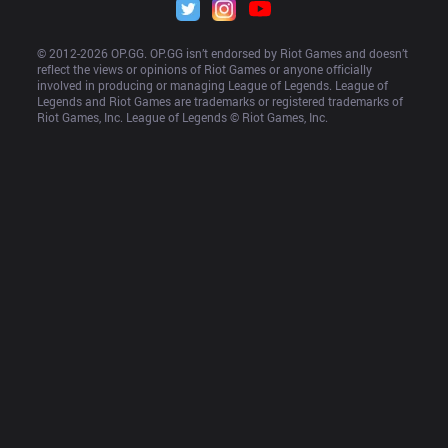
© 2012-
2026
 OP.GG. OP.GG isn’t endorsed by Riot Games and doesn’t 
reflect the views or opinions of Riot Games or anyone officially 
involved in producing or managing League of Legends. League of 
Legends and Riot Games are trademarks or registered trademarks of 
Riot Games, Inc. League of Legends © Riot Games, Inc.