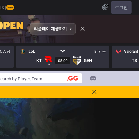
KO
레이
로그인
New
8. 7. 금
LoL
8. 7. 금
Valorant
KT
GEN
TS
08:00