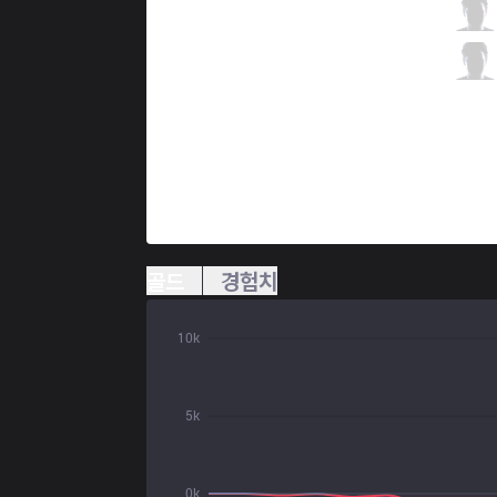
KZ
Deft
6 / 0 / 3
KZ
TusiN
2 / 0 / 7
골드
경험치
10k
5k
0k