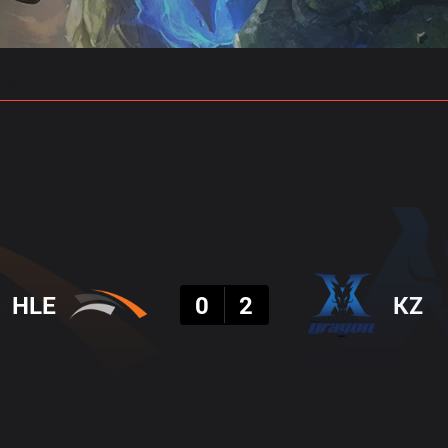
 예측
프로빌드
결과
HLE
0
2
KZ