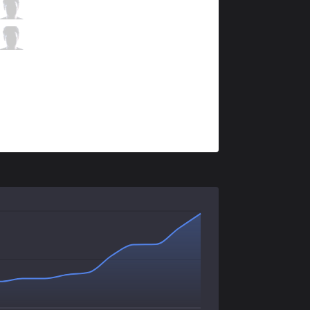
HLE
Sangyoon
0 / 1 / 3
HLE
Key
2 / 2 / 3