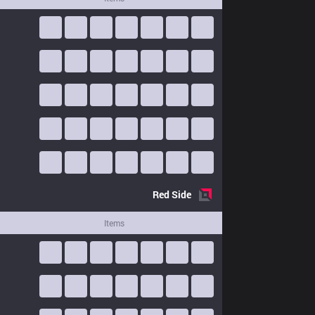
Red
Side
Items