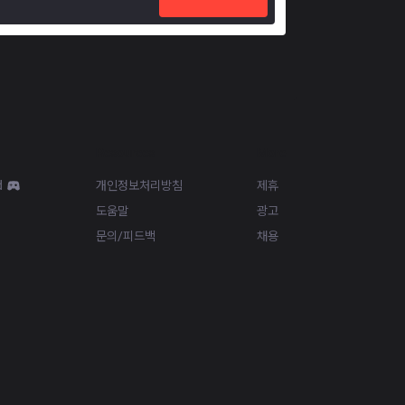
Resources
More
d
개인정보처리방침
제휴
도움말
광고
문의/피드백
채용