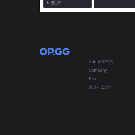
OP.GG
About OP.GG
Company
Blog
로고 히스토리