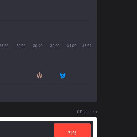
26:00
28:00
30:00
32:00
34:00
36:00
0
Reactions
작성