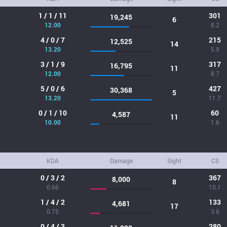
1 / 1 / 11
301
19,245
6
12.00
8.2
4 / 0 / 7
215
12,525
14
13.20
5.9
3 / 1 / 9
317
16,795
11
12.00
8.7
5 / 0 / 6
427
30,368
5
13.20
11.7
0 / 1 / 10
60
4,587
11
10.00
1.6
KDA
Damage
Sight
CS
0 / 3 / 2
367
8,000
8
0.66
10.1
1 / 4 / 2
133
4,681
17
0.75
3.6
0 / 4 / 3
280