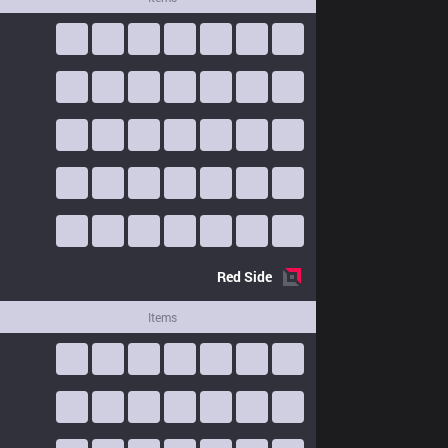
Red
Side
Items