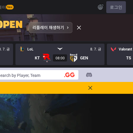
KO
레이
로그인
New
8. 7. 금
LoL
8. 7. 금
Valorant
KT
GEN
TS
08:00