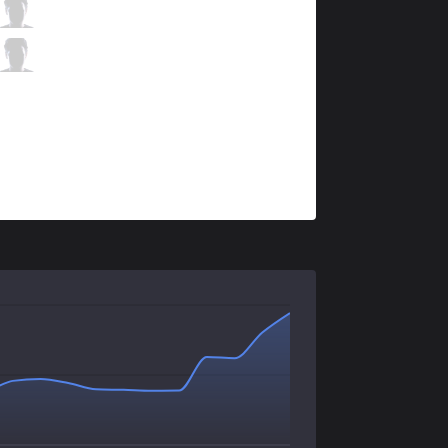
HLE
Sangyoon
1 / 0 / 2
HLE
Key
1 / 2 / 2