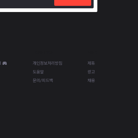
Resources
More
d
개인정보처리방침
제휴
도움말
광고
문의/피드백
채용