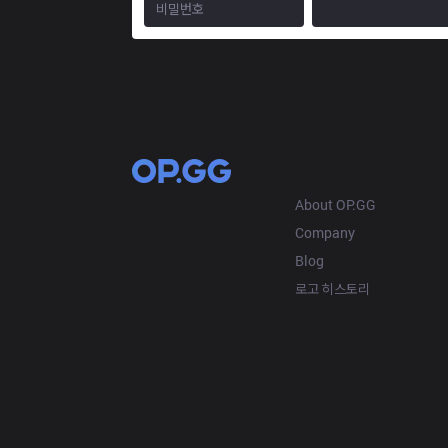
OP.GG
About OP.GG
Company
Blog
로고 히스토리