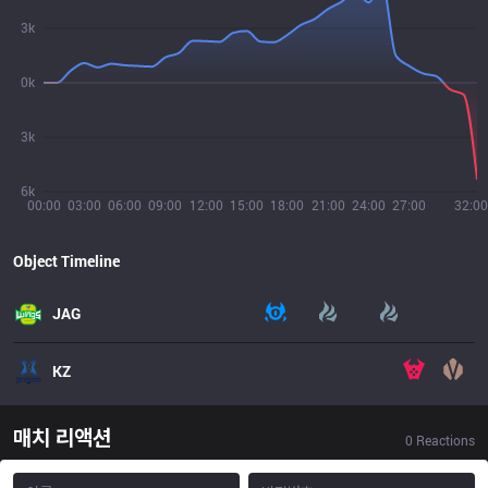
3k
0k
3k
6k
00:00
03:00
06:00
09:00
12:00
15:00
18:00
21:00
24:00
27:00
32:00
Object Timeline
JAG
KZ
매치 리액션
0
Reactions