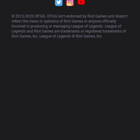
© 2012-
2026
 OP.GG. OP.GG isn’t endorsed by Riot Games and doesn’t 
reflect the views or opinions of Riot Games or anyone officially 
involved in producing or managing League of Legends. League of 
Legends and Riot Games are trademarks or registered trademarks of 
Riot Games, Inc. League of Legends © Riot Games, Inc.