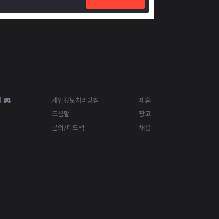
Resources
More
d
개인정보처리방침
제휴
도움말
광고
문의/피드백
채용