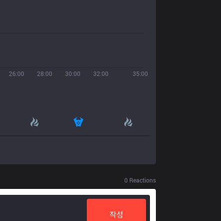
26:00
28:00
30:00
32:00
35:00
0
Reactions
작성