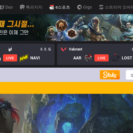
Duo
톡피지지
e스포츠
Gigs
스트리머 오버
8. 8. 토
Valorant
NAVI
AAR
LIVE
LIVE