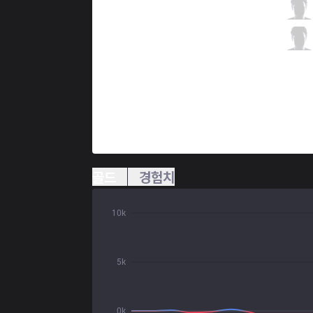
SKT
Teddy
3 / 2 / 4
SKT
Effort
0 / 2 / 9
골드
경험치
10k
5k
0k