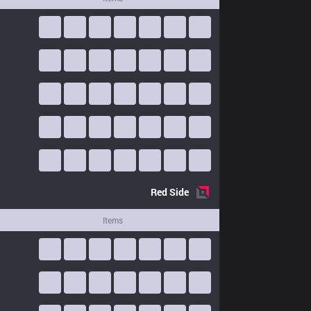
Red
Side
Items