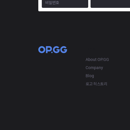
OP.GG
About OP.GG
Company
Blog
로고 히스토리