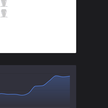
AF
Aiming
2 / 1 / 1
AF
Keshi
0 / 4 / 4