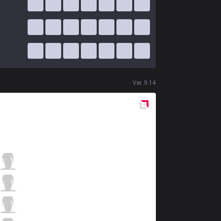
Ver.
9.14
Red
Side
AF
Kiin
2 / 3 / 4
AF
Dread
0 / 3 / 5
AF
Ucal
4 / 3 / 3