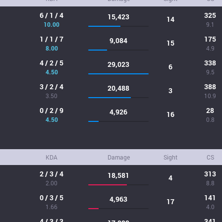
6 / 1 / 4
325
15,423
14
10.00
9.1
1 / 1 / 7
175
9,084
15
8.00
4.9
4 / 2 / 5
338
29,023
6
4.50
9.5
3 / 2 / 4
388
20,488
3
3.50
10.9
0 / 2 / 9
28
4,926
16
4.50
0.8
KDA
Damage
Sight
CS
2 / 3 / 4
313
18,581
4
2.00
8.8
0 / 3 / 5
141
4,963
17
1.66
4.0
4 / 3 / 3
341