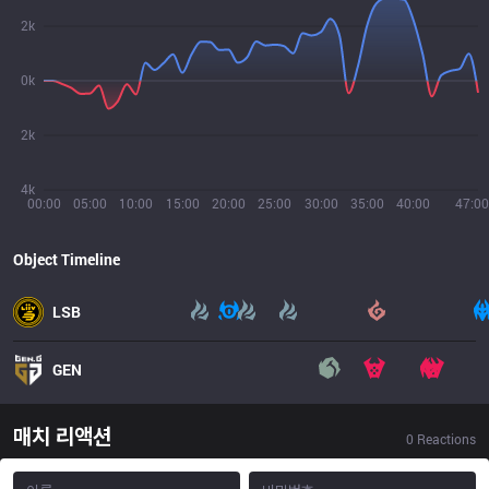
2k
0k
2k
4k
00:00
05:00
10:00
15:00
20:00
25:00
30:00
35:00
40:00
47:00
Object Timeline
LSB
GEN
매치 리액션
0
Reactions