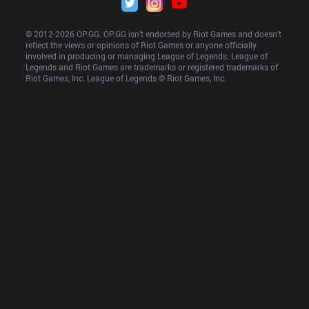
© 2012-
2026
 OP.GG. OP.GG isn’t endorsed by Riot Games and doesn’t 
reflect the views or opinions of Riot Games or anyone officially 
involved in producing or managing League of Legends. League of 
Legends and Riot Games are trademarks or registered trademarks of 
Riot Games, Inc. League of Legends © Riot Games, Inc.