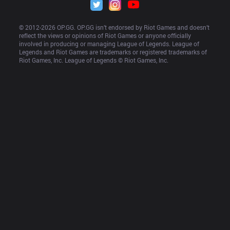
© 2012-
2026
 OP.GG. OP.GG isn’t endorsed by Riot Games and doesn’t 
reflect the views or opinions of Riot Games or anyone officially 
involved in producing or managing League of Legends. League of 
Legends and Riot Games are trademarks or registered trademarks of 
Riot Games, Inc. League of Legends © Riot Games, Inc.