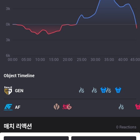
3k
0k
3k
6k
00:00
05:00
10:00
15:00
20:00
25:00
30:00
35:00
40:00
45:00
Object Timeline
GEN
AF
매치 리액션
0
Reactions