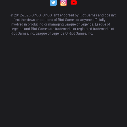
© 2012-
2026
 OP.GG. OP.GG isn’t endorsed by Riot Games and doesn’t 
reflect the views or opinions of Riot Games or anyone officially 
involved in producing or managing League of Legends. League of 
Legends and Riot Games are trademarks or registered trademarks of 
Riot Games, Inc. League of Legends © Riot Games, Inc.