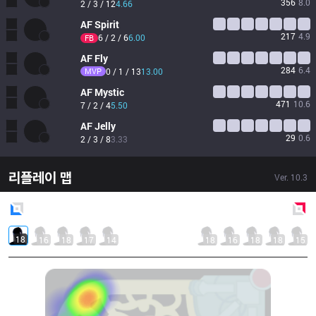
356
8.0
2 / 3 / 12
4.66
AF
Spirit
217
4.9
6 / 2 / 6
6.00
FB
AF
Fly
284
6.4
MVP
0 / 1 / 13
13.00
AF
Mystic
471
10.6
7 / 2 / 4
5.50
AF
Jelly
29
0.6
2 / 3 / 8
3.33
리플레이 맵
Ver.
10.3
Blue
Side
Red
Side
18
16
18
17
14
18
16
18
18
15