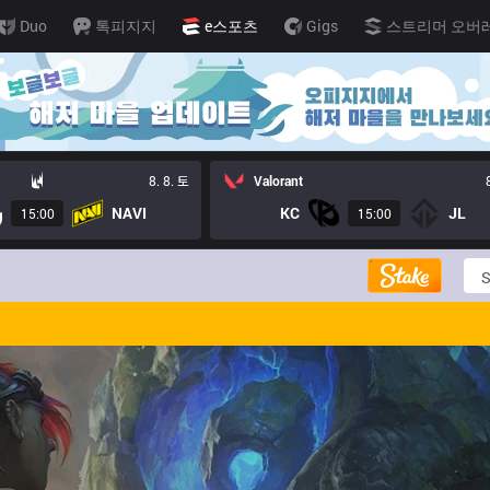
Duo
톡피지지
e스포츠
Gigs
스트리머 오버
8. 8. 토
Valorant
NAVI
KC
JL
15:00
15:00