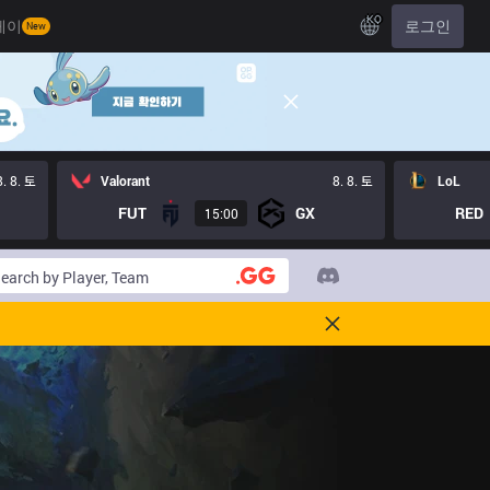
KO
레이
로그인
New
8. 8. 토
Valorant
8. 8. 토
LoL
FUT
GX
RED
15:00