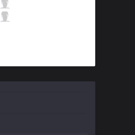
DK
Nuclear
6 / 2 / 7
DK
Hoit
0 / 3 / 15