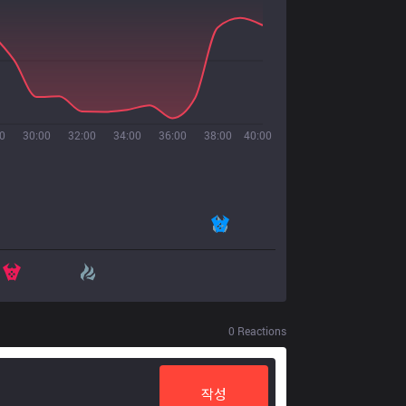
0
30:00
32:00
34:00
36:00
38:00
40:00
0
Reactions
작성