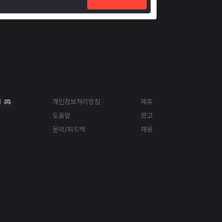
Resources
More
d
개인정보처리방침
제휴
도움말
광고
문의/피드백
채용