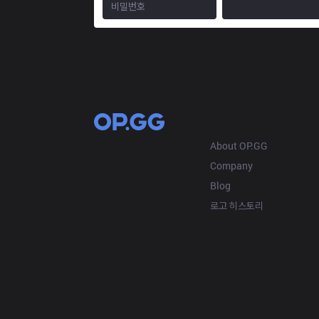
OP.GG
About OP.GG
Company
Blog
로고 히스토리