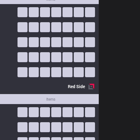
Red
Side
Items