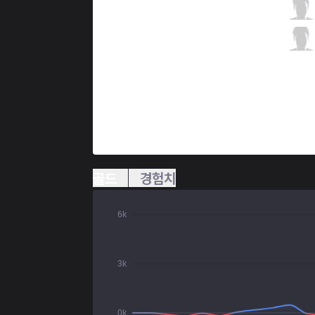
T1
Teddy
6 / 2 / 5
T1
Effort
2 / 9 / 4
골드
경험치
6k
3k
0k