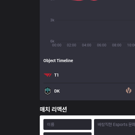
3k
6k
00:00
02:00
04:00
06:00
08:00
10:0
Object Timeline
T1
DK
매치 리액션