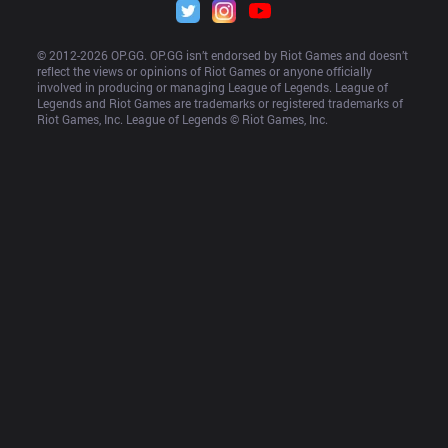
© 2012-
2026
 OP.GG. OP.GG isn’t endorsed by Riot Games and doesn’t 
reflect the views or opinions of Riot Games or anyone officially 
involved in producing or managing League of Legends. League of 
Legends and Riot Games are trademarks or registered trademarks of 
Riot Games, Inc. League of Legends © Riot Games, Inc.