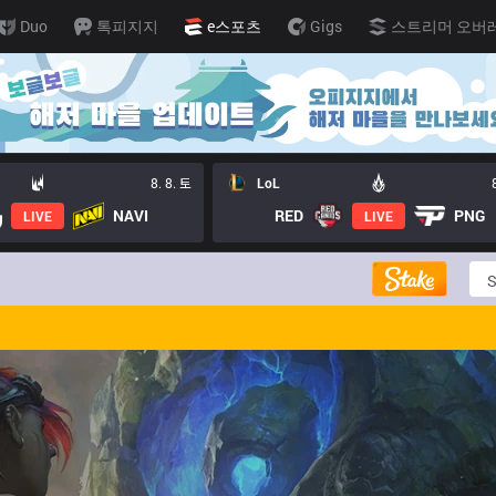
Duo
톡피지지
e스포츠
Gigs
스트리머 오버
8. 8. 토
LoL
NAVI
RED
PNG
LIVE
LIVE