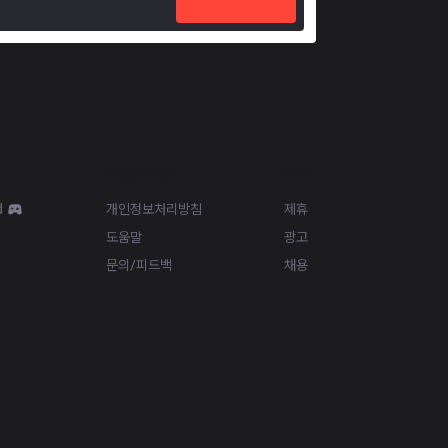
Resources
More
d
개인정보처리방침
제휴
도움말
광고
문의/피드백
채용