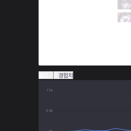
PCE
Chayon
2 / 2 / 3
PCE
Beats
0 / 0 / 13
골드
경험치
11k
5.5k