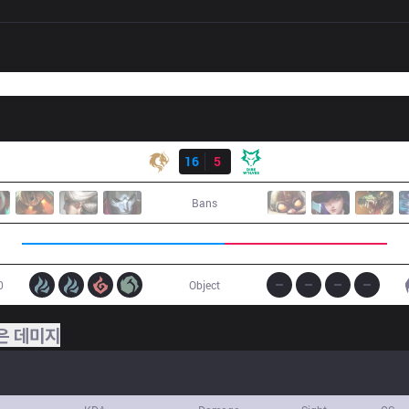
결과
PCE
16
5
DW
Bans
0
Object
은 데미지