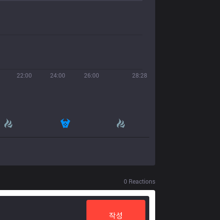
22:00
24:00
26:00
28:28
0
Reactions
작성