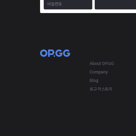
OP.GG
About OP.GG
Company
Blog
로고 히스토리