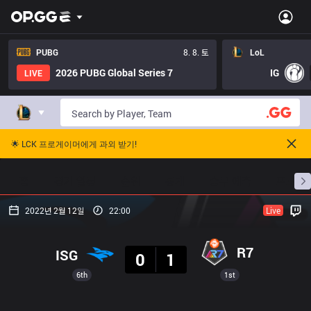
PUBG
8. 8. 토
LoL
2026 PUBG Global Series 7
IG
LIVE
🌟 LCK 프로게이머에게 과외 받기!
홈
경기 일정
순위
통계
승부 예측
프로빌
2022년 2월 12일
22:00
Live
결과
R7
ISG
0
1
6th
1st