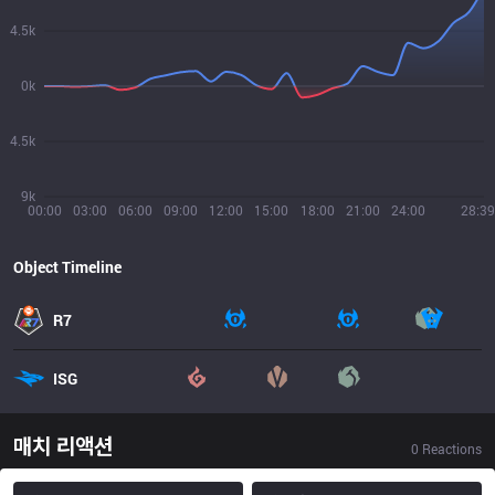
4.5k
0k
4.5k
9k
00:00
03:00
06:00
09:00
12:00
15:00
18:00
21:00
24:00
28:39
Object Timeline
R7
ISG
매치 리액션
0
Reactions