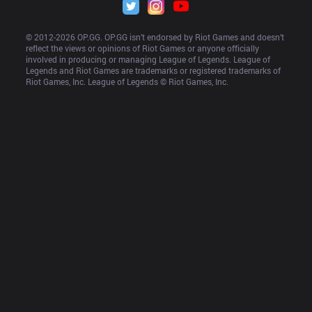
© 2012-
2026
 OP.GG. OP.GG isn’t endorsed by Riot Games and doesn’t 
reflect the views or opinions of Riot Games or anyone officially 
involved in producing or managing League of Legends. League of 
Legends and Riot Games are trademarks or registered trademarks of 
Riot Games, Inc. League of Legends © Riot Games, Inc.