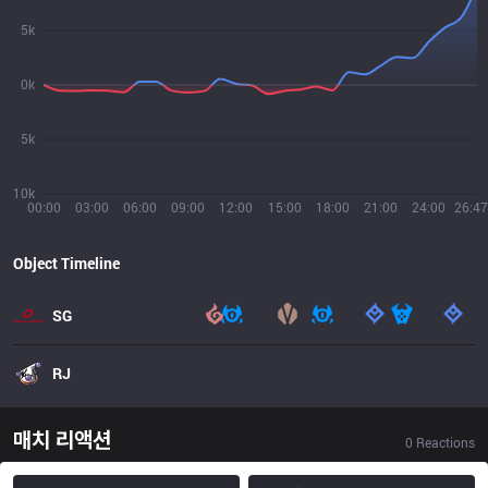
5k
0k
5k
10k
00:00
03:00
06:00
09:00
12:00
15:00
18:00
21:00
24:00
26:47
Object Timeline
SG
RJ
매치 리액션
0
Reactions