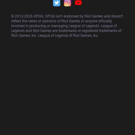
© 2012-
2026
 OP.GG. OP.GG isn’t endorsed by Riot Games and doesn’t 
reflect the views or opinions of Riot Games or anyone officially 
involved in producing or managing League of Legends. League of 
Legends and Riot Games are trademarks or registered trademarks of 
Riot Games, Inc. League of Legends © Riot Games, Inc.