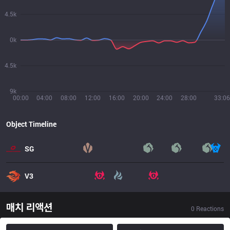
4.5k
0k
4.5k
9k
00:00
04:00
08:00
12:00
16:00
20:00
24:00
28:00
33:06
Object Timeline
SG
V3
매치 리액션
0
Reactions