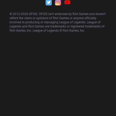
© 2012-
2026
 OP.GG. OP.GG isn’t endorsed by Riot Games and doesn’t 
reflect the views or opinions of Riot Games or anyone officially 
involved in producing or managing League of Legends. League of 
Legends and Riot Games are trademarks or registered trademarks of 
Riot Games, Inc. League of Legends © Riot Games, Inc.