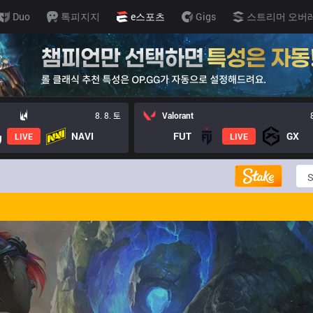
Duo
톡피지지
e스포츠
Gigs
스트리머 오버
8. 8. 토
Valorant
NAVI
FUT
GX
LIVE
LIVE