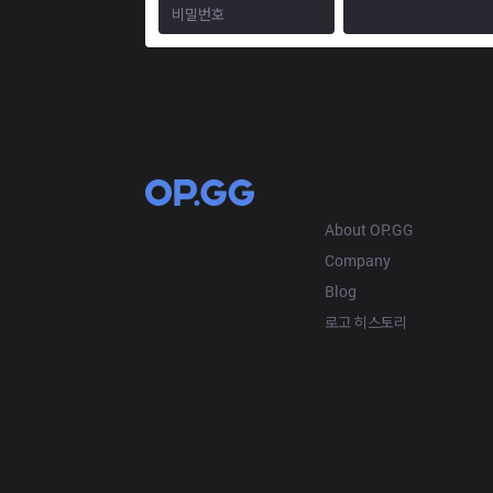
OP.GG
About OP.GG
Company
Blog
로고 히스토리