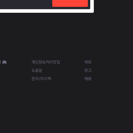
Resources
More
d
개인정보처리방침
제휴
도움말
광고
문의/피드백
채용