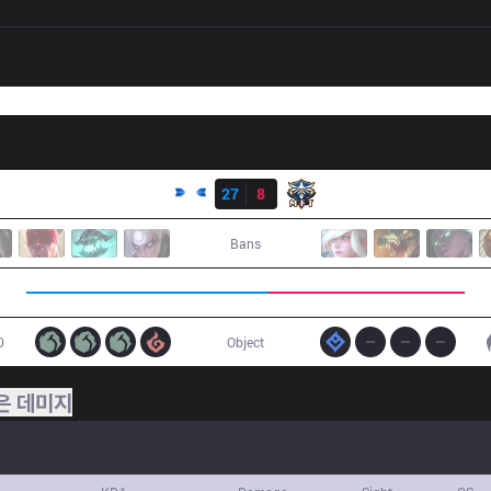
결과
DCG
27
8
MFT
Bans
0
Object
은 데미지