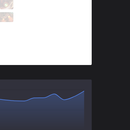
MFT
Whale
1 / 5 / 2
MFT
Epoch
1 / 5 / 0