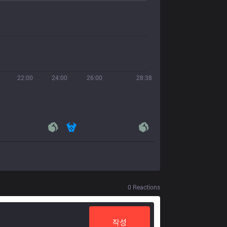
22:00
24:00
26:00
28:38
0
Reactions
작성