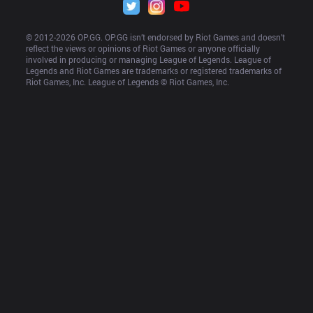
© 2012-
2026
 OP.GG. OP.GG isn’t endorsed by Riot Games and doesn’t 
reflect the views or opinions of Riot Games or anyone officially 
involved in producing or managing League of Legends. League of 
Legends and Riot Games are trademarks or registered trademarks of 
Riot Games, Inc. League of Legends © Riot Games, Inc.