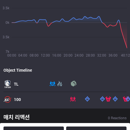
3.5k
0k
3.5k
7k
00:00
04:00
08:00
12:00
16:00
20:00
24:00
28:00
32:00
36:00
40:12
Object Timeline
TL
100
매치 리액션
0
Reactions