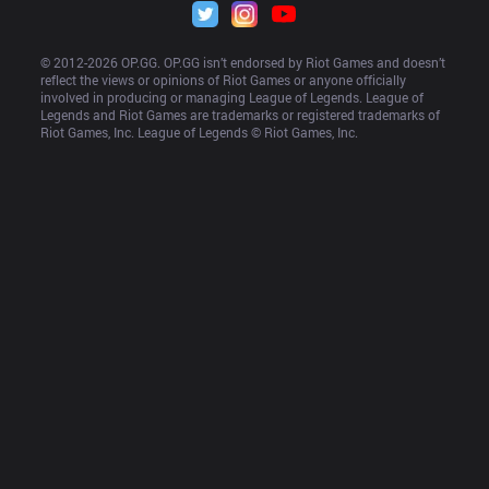
© 2012-
2026
 OP.GG. OP.GG isn’t endorsed by Riot Games and doesn’t 
reflect the views or opinions of Riot Games or anyone officially 
involved in producing or managing League of Legends. League of 
Legends and Riot Games are trademarks or registered trademarks of 
Riot Games, Inc. League of Legends © Riot Games, Inc.