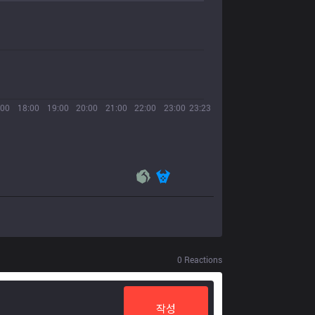
:00
18:00
19:00
20:00
21:00
22:00
23:00
23:23
0
Reactions
작성