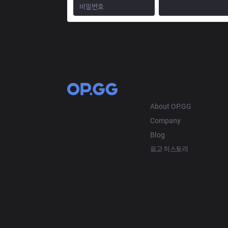
OP.GG
About OP.GG
Company
Blog
로고 히스토리