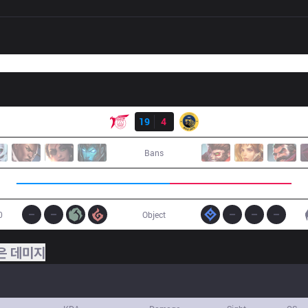
결과
TLN
19
4
IW
Bans
0
Object
은 데미지