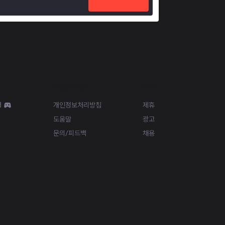
Resources
More
d
개인정보처리방침
제휴
도움말
광고
문의/피드백
채용