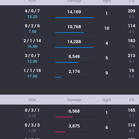
KDA
Damage
Sight
CS
4 / 0 / 7
209
14,169
1
13.20
8.9
9 / 2 / 6
114
10,768
10
7.50
4.9
2 / 1 / 14
183
14,288
4
16.00
7.8
3 / 0 / 7
213
8,549
5
12.00
9.1
1 / 1 / 16
19
2,174
9
17.00
0.8
KDA
Damage
Sight
CS
0 / 3 / 1
165
6,568
1
0.33
7.1
0 / 3 / 3
114
3,875
6
1.00
4.9