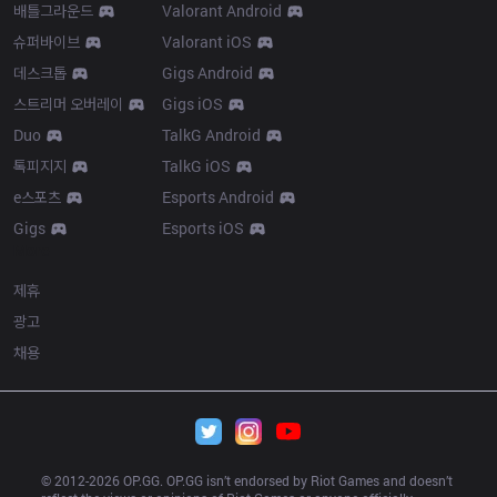
배틀그라운드
Valorant Android
슈퍼바이브
Valorant iOS
데스크톱
Gigs Android
스트리머 오버레이
Gigs iOS
Duo
TalkG Android
톡피지지
TalkG iOS
e스포츠
Esports Android
Gigs
Esports iOS
More
제휴
광고
채용
© 2012-
2026
 OP.GG. OP.GG isn’t endorsed by Riot Games and doesn’t 