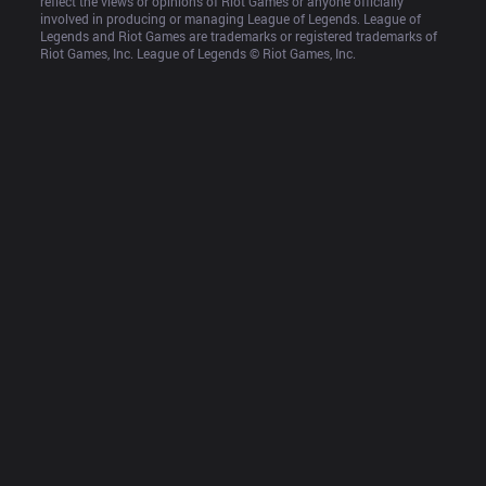
reflect the views or opinions of Riot Games or anyone officially 
involved in producing or managing League of Legends. League of 
Legends and Riot Games are trademarks or registered trademarks of 
Riot Games, Inc. League of Legends © Riot Games, Inc.