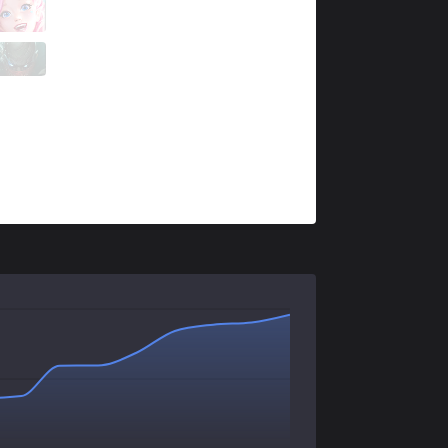
XTEN
Krim
0 / 3 / 2
XTEN
Bardito
1 / 1 / 1