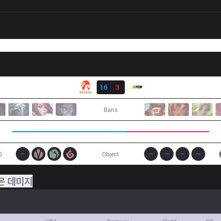
결과
EST
16
3
XTEN
Bans
0
Object
은 데미지