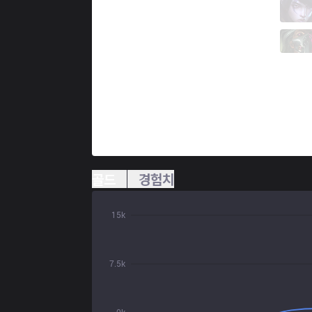
EST
Lyg
2 / 0 / 4
EST
Shadow
0 / 1 / 8
골드
경험치
15k
7.5k