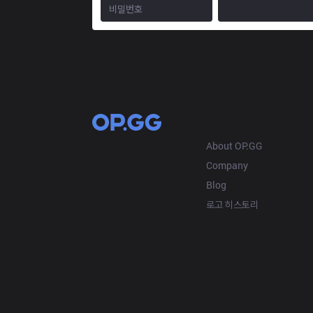
OP.GG
About OP.GG
Company
Blog
로고 히스토리