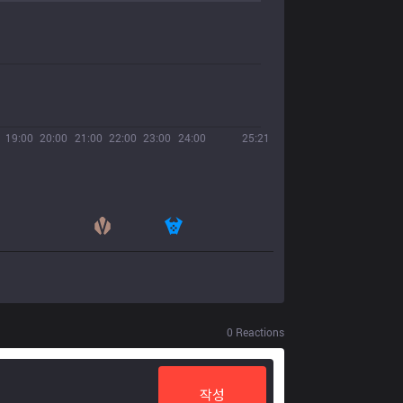
19:00
20:00
21:00
22:00
23:00
24:00
25:21
0
Reactions
작성