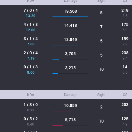
KDA
Damage
Sight
CS
7 / 0 / 4
219
19,568
5
13.20
8.6
4 / 1 / 8
175
14,418
7
12.00
6.9
3 / 1 / 4
199
13,849
5
7.00
7.9
2 / 0 / 4
238
3,705
5
7.19
9.4
0 / 1 / 8
14
3,215
10
8.00
0.6
KDA
Damage
Sight
CS
1 / 3 / 0
203
10,859
2
0.33
8.0
0 / 5 / 2
125
5,718
10
0.40
4.9