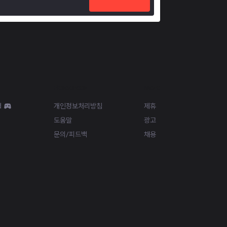
Resources
More
d
개인정보처리방침
제휴
도움말
광고
문의/피드백
채용