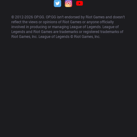
© 2012-
2026
 OP.GG. OP.GG isn’t endorsed by Riot Games and doesn’t 
reflect the views or opinions of Riot Games or anyone officially 
involved in producing or managing League of Legends. League of 
Legends and Riot Games are trademarks or registered trademarks of 
Riot Games, Inc. League of Legends © Riot Games, Inc.