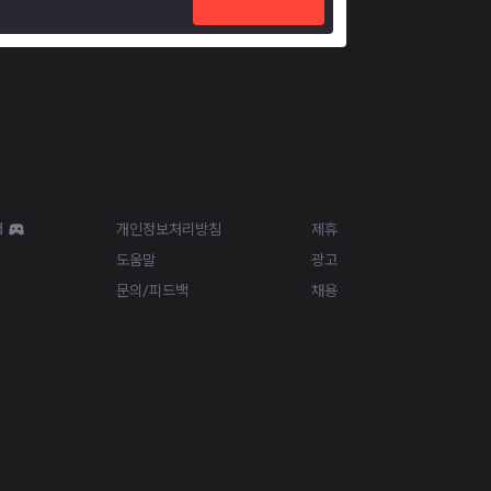
Resources
More
d
개인정보처리방침
제휴
도움말
광고
문의/피드백
채용