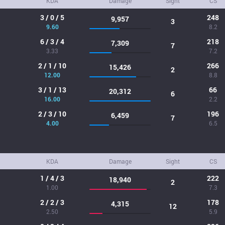
KDA
Damage
Sight
CS
3 / 0 / 5
248
9,957
3
9.60
8.2
6 / 3 / 4
218
7,309
7
3.33
7.2
2 / 1 / 10
266
15,426
2
12.00
8.8
3 / 1 / 13
66
20,312
6
16.00
2.2
2 / 3 / 10
196
6,459
7
4.00
6.5
KDA
Damage
Sight
CS
1 / 4 / 3
222
18,940
2
1.00
7.3
2 / 2 / 3
178
4,315
12
2.50
5.9