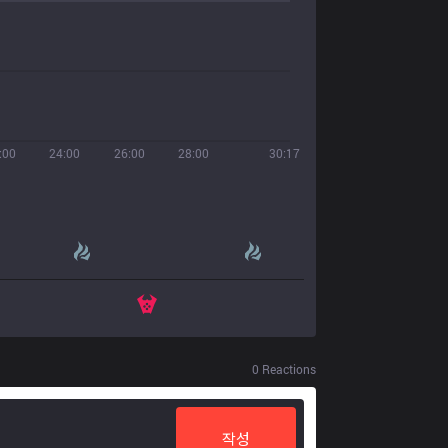
:00
24:00
26:00
28:00
30:17
0
Reactions
작성