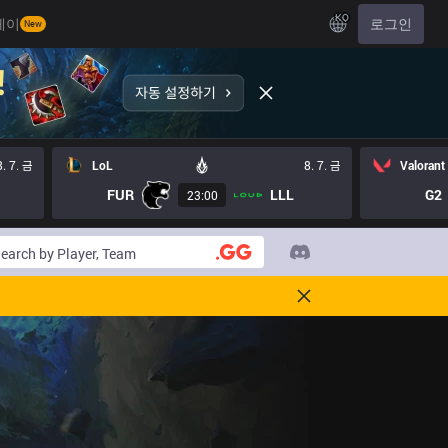
KO
레이
로그인
New
8. 7. 금
LoL
8. 7. 금
Valorant
FUR
LLL
G2
23:00