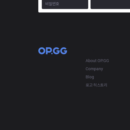
OP.GG
About OP.GG
Company
Blog
로고 히스토리