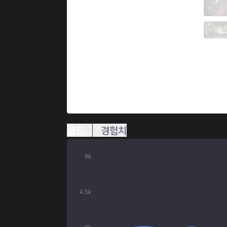
DP
Scorth
3 / 1 / 13
DP
Pbd
2 / 3 / 10
골드
경험치
9k
4.5k