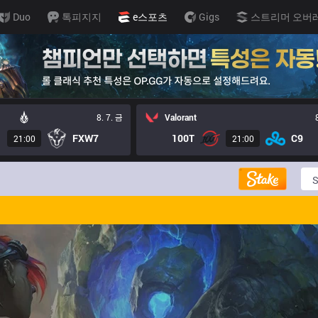
Duo
톡피지지
e스포츠
Gigs
스트리머 오버
8. 7. 금
Valorant
FXW7
100T
C9
21:00
21:00