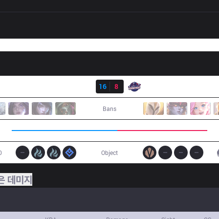
결과
DP
16
8
GAL
Bans
0
Object
은 데미지