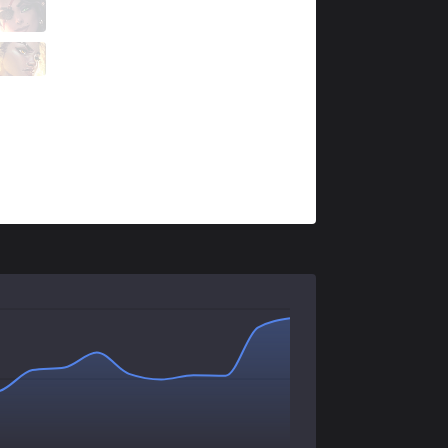
GAL
Neramin
4 / 5 / 3
GAL
Shawi
1 / 3 / 6