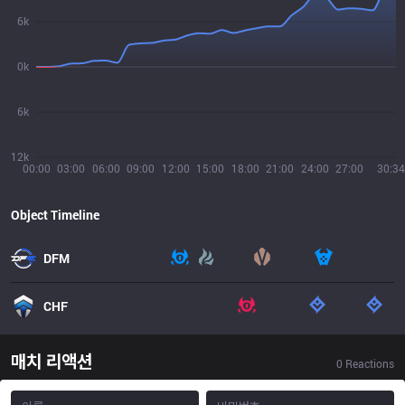
6k
0k
6k
12k
00:00
03:00
06:00
09:00
12:00
15:00
18:00
21:00
24:00
27:00
30:34
Object Timeline
DFM
CHF
매치 리액션
0
Reactions