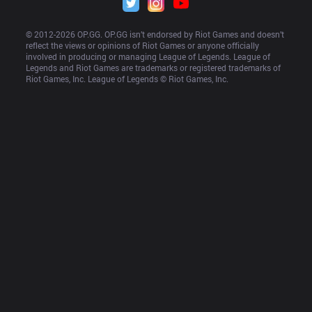
© 2012-
2026
 OP.GG. OP.GG isn’t endorsed by Riot Games and doesn’t 
reflect the views or opinions of Riot Games or anyone officially 
involved in producing or managing League of Legends. League of 
Legends and Riot Games are trademarks or registered trademarks of 
Riot Games, Inc. League of Legends © Riot Games, Inc.