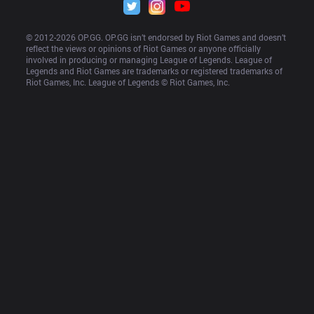
© 2012-
2026
 OP.GG. OP.GG isn’t endorsed by Riot Games and doesn’t 
reflect the views or opinions of Riot Games or anyone officially 
involved in producing or managing League of Legends. League of 
Legends and Riot Games are trademarks or registered trademarks of 
Riot Games, Inc. League of Legends © Riot Games, Inc.