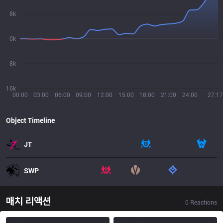
8k
0k
8k
16k
00:00
03:00
06:00
09:00
12:00
15:00
18:00
21:00
24:00
27:17
Object Timeline
JT
SWP
매치 리액션
0
Reactions