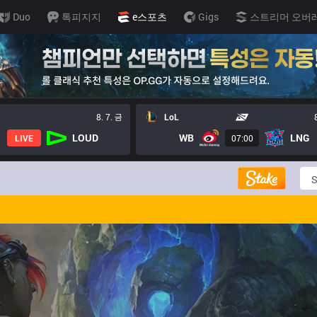
Duo
톡피지지
e스포츠
Gigs
스트리머 오버
8. 7. 금
LoL
LOUD
WB
LNG
LIVE
07:00