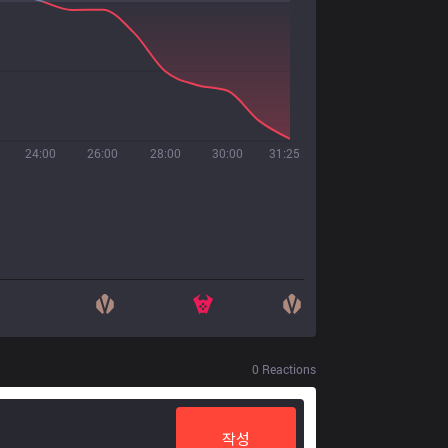
24:00
26:00
28:00
30:00
31:25
0
Reactions
작성