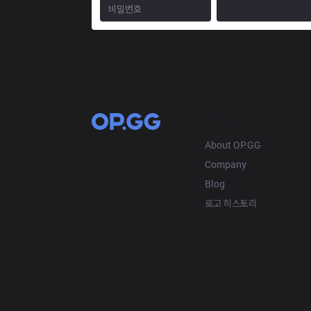
OP.GG
About OP.GG
Company
Blog
로고 히스토리