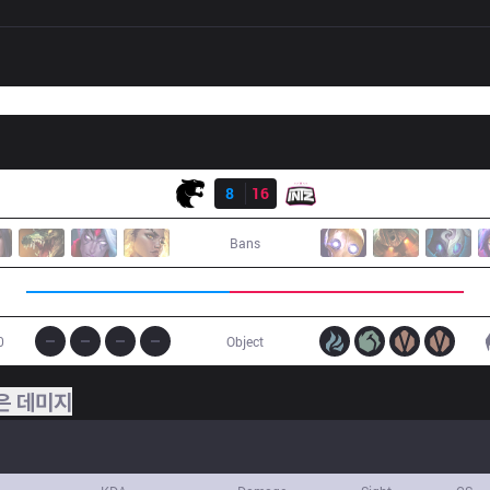
결과
FUR
8
16
ITZ
Bans
0
Object
은 데미지