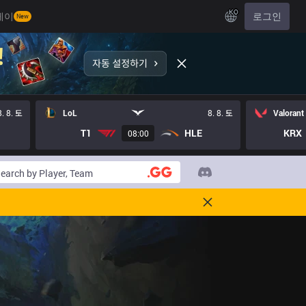
KO
레이
로그인
New
8. 8. 토
LoL
8. 8. 토
Valorant
T1
HLE
KRX
08:00