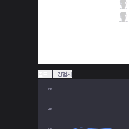
FUR
Ayu
2 / 3 / 5
FUR
Zay
0 / 4 / 6
골드
경험치
8k
4k