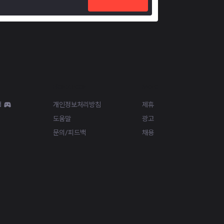
Resources
More
d
개인정보처리방침
제휴
도움말
광고
문의/피드백
채용