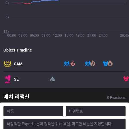
0k
6k
12k
00:00
03:00
06:00
09:00
12:00
15:00
18:00
21:00
24:00
29:45
Object Timeline
GAM
SE
매치 리액션
0
Reactions