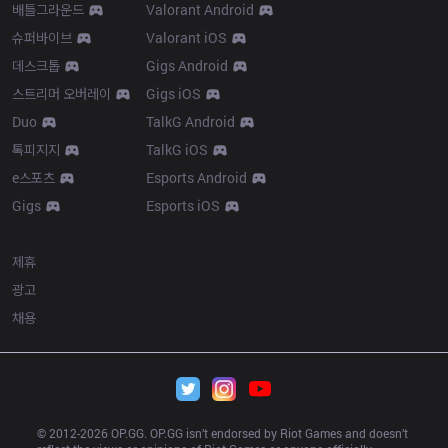
배틀그라운드
Valorant Android
슈퍼바이브
Valorant iOS
데스크톱
Gigs Android
스트리머 오버레이
Gigs iOS
Duo
TalkG Android
톡피지지
TalkG iOS
e스포츠
Esports Android
Gigs
Esports iOS
More
제휴
광고
채용
© 2012-
2026
 OP.GG. OP.GG isn’t endorsed by Riot Games and doesn’t 