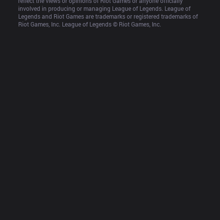
reflect the views or opinions of Riot Games or anyone officially 
involved in producing or managing League of Legends. League of 
Legends and Riot Games are trademarks or registered trademarks of 
Riot Games, Inc. League of Legends © Riot Games, Inc.