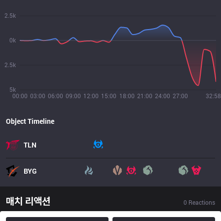
2.5k
0k
2.5k
5k
00:00
03:00
06:00
09:00
12:00
15:00
18:00
21:00
24:00
27:00
32:58
Object Timeline
TLN
BYG
매치 리액션
0
Reactions