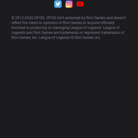
© 2012-
2026
 OP.GG. OP.GG isn’t endorsed by Riot Games and doesn’t 
reflect the views or opinions of Riot Games or anyone officially 
involved in producing or managing League of Legends. League of 
Legends and Riot Games are trademarks or registered trademarks of 
Riot Games, Inc. League of Legends © Riot Games, Inc.