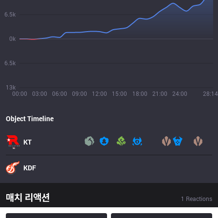
6.5k
0k
6.5k
13k
00:00
03:00
06:00
09:00
12:00
15:00
18:00
21:00
24:00
28:14
Object Timeline
KT
KDF
매치 리액션
1
Reactions