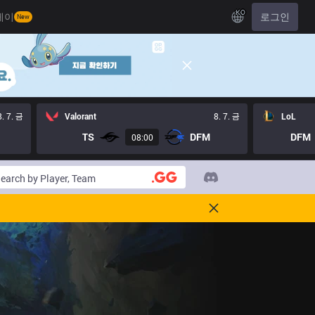
KO
레이
로그인
New
8. 7. 금
Valorant
8. 7. 금
LoL
TS
DFM
DFM
08:00