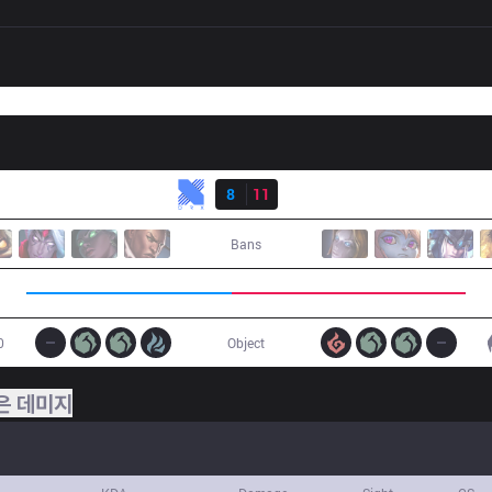
결과
KRX
8
11
BRO
Bans
0
Object
은 데미지