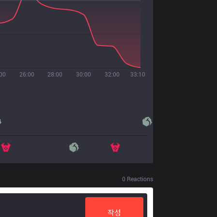
00
26:00
28:00
30:00
32:00
33:10
0
Reactions
작성