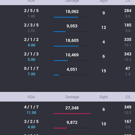
KDA
Damage
Sight
CS
2 / 5 / 5
284
18,062
9
1.40
8.6
2 / 3 / 5
185
9,053
12
2.33
5.6
2 / 1 / 2
335
18,605
4
4.00
10.1
2 / 1 / 3
343
10,469
6
5.00
10.3
0 / 1 / 7
47
4,051
15
7.00
1.4
KDA
Damage
Sight
CS
4 / 1 / 7
349
27,348
6
11.00
10.5
3 / 2 / 5
167
9,872
10
4.00
5.0