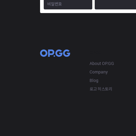
OP.GG
About OP.GG
Company
Blog
로고 히스토리