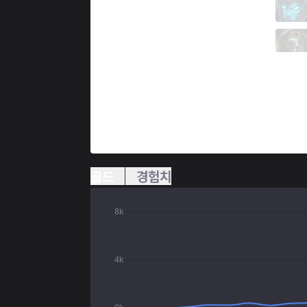
KRX
Teddy
2 / 1 / 3
KRX
Pleata
0 / 1 / 7
골드
경험치
8k
4k