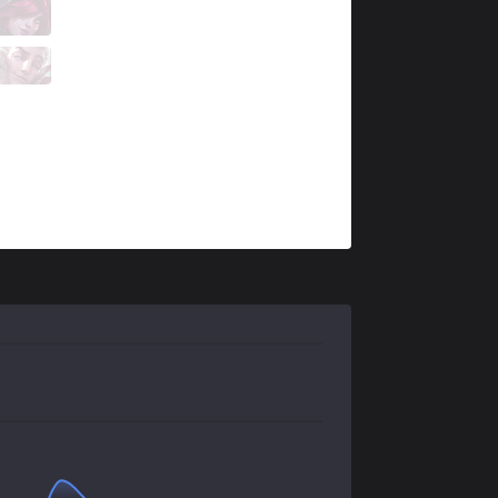
BRO
Envyy
2 / 1 / 5
BRO
Effort
1 / 2 / 6