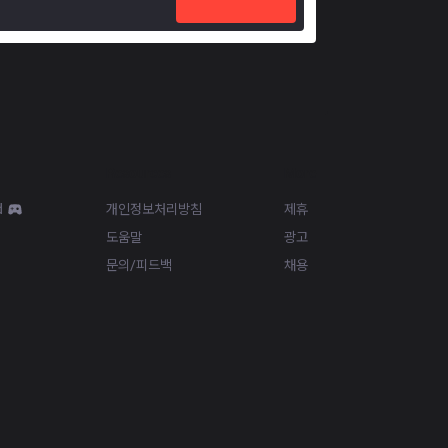
Resources
More
d
개인정보처리방침
제휴
도움말
광고
문의/피드백
채용