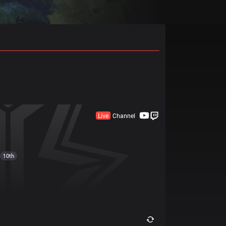
Live
Channel
10th