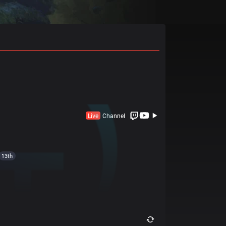
Live
Channel
13th