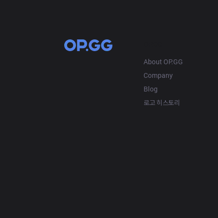
OP.GG
About OP.GG
Company
Blog
로고 히스토리