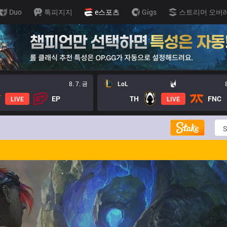
Duo
톡피지지
e스포츠
Gigs
스트리머 오버
8. 7. 금
LoL
EP
TH
FNC
LIVE
LIVE