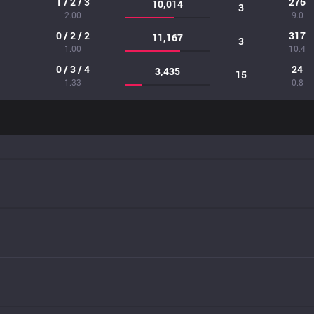
1 / 2 / 3
276
10,014
3
2.00
9.0
0 / 2 / 2
317
11,167
3
1.00
10.4
0 / 3 / 4
24
3,435
15
1.33
0.8