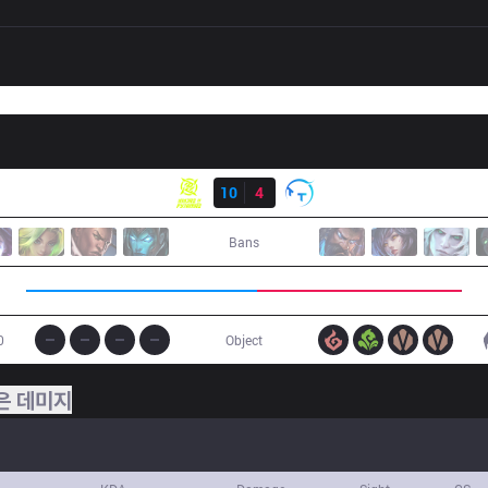
결과
NIP
10
4
TT
Bans
0
Object
은 데미지