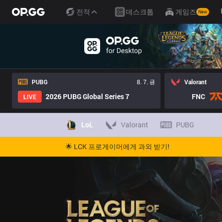
전적
데스크톱
게임즈
New
PUBG
8. 7. 금
Valorant
2026 PUBG Global Series 7
FNC
LIVE
LoL
Valorant
PUBG
🌟 LCK 프로게이머에게 과외 받기!