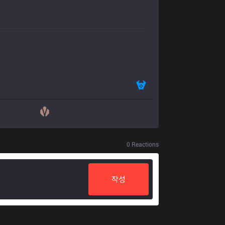
0
Reactions
작성