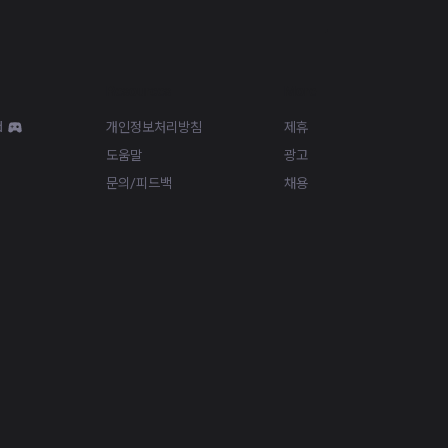
Resources
More
d
개인정보처리방침
제휴
도움말
광고
문의/피드백
채용