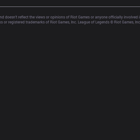
d doesn’t reflect the views or opinions of Riot Games or anyone officially involved
 or registered trademarks of Riot Games, Inc. League of Legends © Riot Games, Inc