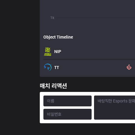
1k
Object Timeline
NIP
TT
매치 리액션