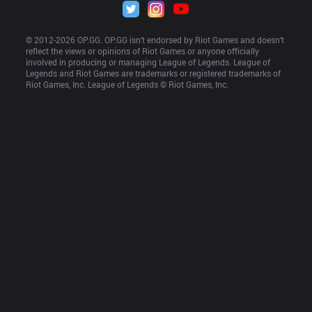
© 2012-
2026
 OP.GG. OP.GG isn’t endorsed by Riot Games and doesn’t 
reflect the views or opinions of Riot Games or anyone officially 
involved in producing or managing League of Legends. League of 
Legends and Riot Games are trademarks or registered trademarks of 
Riot Games, Inc. League of Legends © Riot Games, Inc.