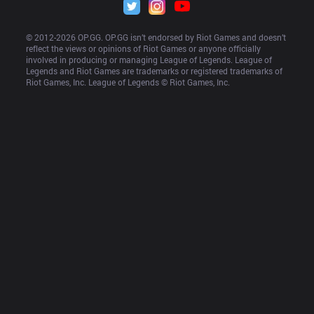
© 2012-
2026
 OP.GG. OP.GG isn’t endorsed by Riot Games and doesn’t 
reflect the views or opinions of Riot Games or anyone officially 
involved in producing or managing League of Legends. League of 
Legends and Riot Games are trademarks or registered trademarks of 
Riot Games, Inc. League of Legends © Riot Games, Inc.