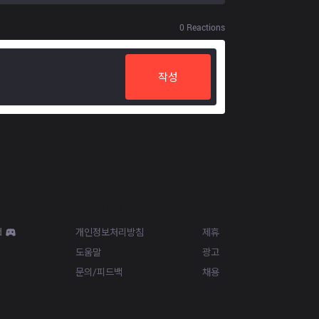
0
Reactions
작성
Resources
More
d
개인정보처리방침
제휴
도움말
광고
문의/피드백
채용