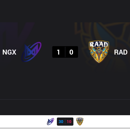
결과
NGX
1
0
RAD
결과
NGX
30
10
RAD