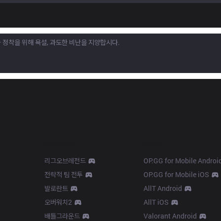
Products
Apps
리그오브레전드
OP.GG for Mobile Androi
전략적 팀 전투
OP.GG for Mobile iOS
발로란트
AllT Android
오버워치2
AllT iOS
배틀그라운드
Valorant Android