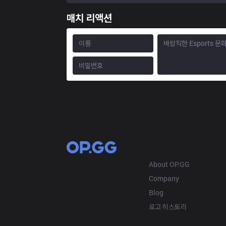
매치 리액션
OP.GG
About OP.GG
Company
Blog
로고 히스토리