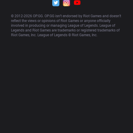
© 2012-
2026
 OP.GG. OP.GG isn’t endorsed by Riot Games and doesn’t 
reflect the views or opinions of Riot Games or anyone officially 
involved in producing or managing League of Legends. League of 
Legends and Riot Games are trademarks or registered trademarks of 
Riot Games, Inc. League of Legends © Riot Games, Inc.