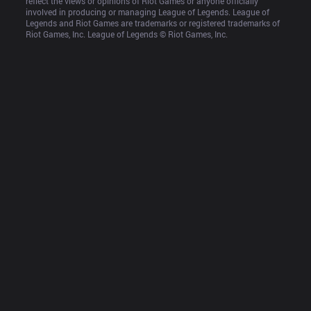
reflect the views or opinions of Riot Games or anyone officially 
involved in producing or managing League of Legends. League of 
Legends and Riot Games are trademarks or registered trademarks of 
Riot Games, Inc. League of Legends © Riot Games, Inc.