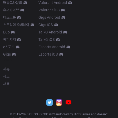
배틀그라운드
Valorant Android
슈퍼바이브
Valorant iOS
데스크톱
Gigs Android
스트리머 오버레이
Gigs iOS
Duo
TalkG Android
톡피지지
TalkG iOS
e스포츠
Esports Android
Gigs
Esports iOS
More
제휴
광고
채용
© 2012-
2026
 OP.GG. OP.GG isn’t endorsed by Riot Games and doesn’t 