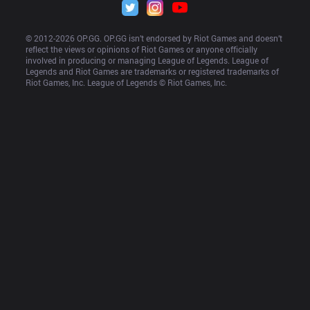
© 2012-
2026
 OP.GG. OP.GG isn’t endorsed by Riot Games and doesn’t 
reflect the views or opinions of Riot Games or anyone officially 
involved in producing or managing League of Legends. League of 
Legends and Riot Games are trademarks or registered trademarks of 
Riot Games, Inc. League of Legends © Riot Games, Inc.