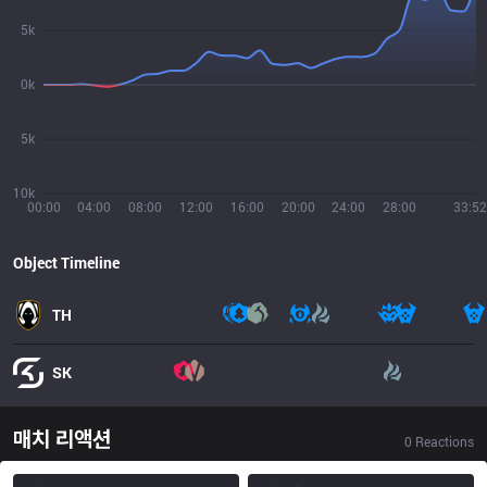
5k
0k
5k
10k
00:00
04:00
08:00
12:00
16:00
20:00
24:00
28:00
33:52
Object Timeline
TH
SK
매치 리액션
0
Reactions