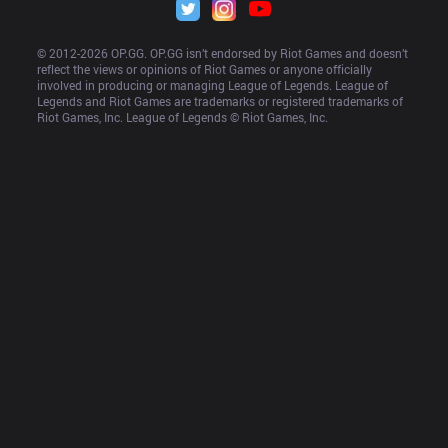
© 2012-
2026
 OP.GG. OP.GG isn’t endorsed by Riot Games and doesn’t 
reflect the views or opinions of Riot Games or anyone officially 
involved in producing or managing League of Legends. League of 
Legends and Riot Games are trademarks or registered trademarks of 
Riot Games, Inc. League of Legends © Riot Games, Inc.