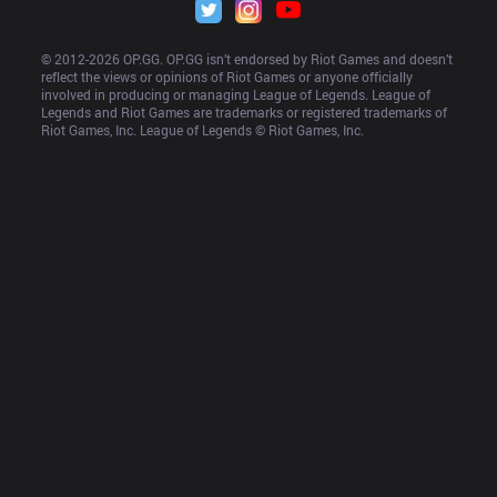
© 2012-
2026
 OP.GG. OP.GG isn’t endorsed by Riot Games and doesn’t 
reflect the views or opinions of Riot Games or anyone officially 
involved in producing or managing League of Legends. League of 
Legends and Riot Games are trademarks or registered trademarks of 
Riot Games, Inc. League of Legends © Riot Games, Inc.