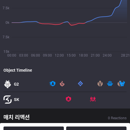
7.5k
0k
7.5k
15k
00:00
03:00
06:00
09:00
12:00
15:00
18:00
21:00
24:00
28:21
Object Timeline
G2
SK
매치 리액션
0
Reactions