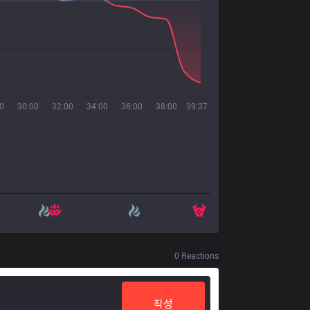
0
30:00
32:00
34:00
36:00
38:00
39:37
0
Reactions
작성