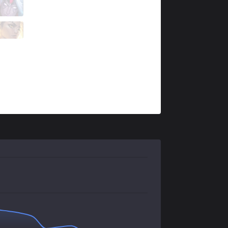
TH
Flakked
5 / 2 / 10
TH
Stend
1 / 2 / 15