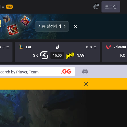
KO
레이
로그인
New
8. 8. 토
LoL
8. 8. 토
Valorant
SK
NAVI
KC
15:00