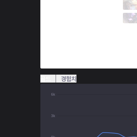
BDS
Ice
4 / 1 / 3
BDS
Parus
1 / 8 / 8
골드
경험치
6k
3k