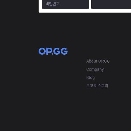
OP.GG
About OP.GG
Company
Blog
로고 히스토리