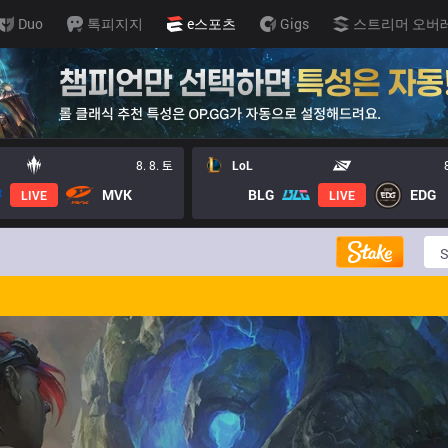
Duo
톡피지지
e스포츠
Gigs
스트리머 오버
8. 8. 토
LoL
MVK
BLG
EDG
LIVE
LIVE