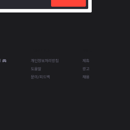
Resources
More
d
개인정보처리방침
제휴
도움말
광고
문의/피드백
채용