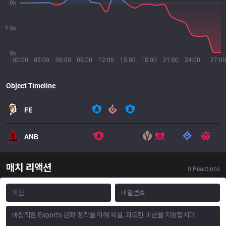
0k
4.5k
9k
00:00
03:00
06:00
09:00
12:00
15:00
18:00
21:00
24:00
27:00
Object Timeline
FE
ANB
매치 리액션
0
Reactions