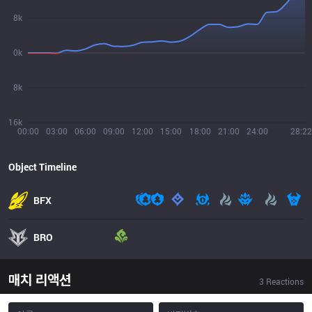
8k
0k
8k
16k
00:00
03:00
06:00
09:00
12:00
15:00
18:00
21:00
24:00
28:22
Object Timeline
BFX
BRO
매치 리액션
3
Reactions